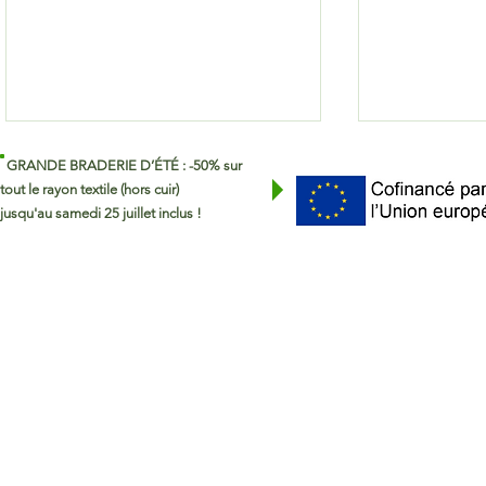
GRANDE BRADERIE D’ÉTÉ : -50% sur
tout le rayon textile (hors cuir)
jusqu'au samedi 25 juillet inclus !
La ressourcerie passe aux
Repas d'été
horaires d'été !
ressourcer