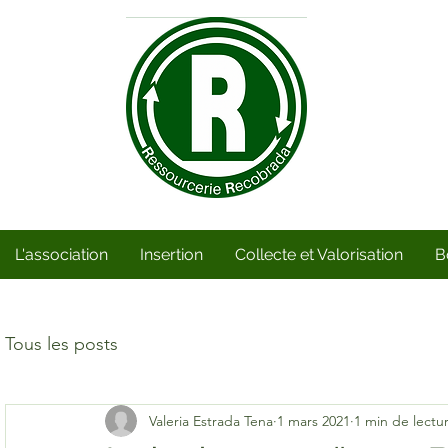
L'association
Insertion
Collecte et Valorisation
B
Tous les posts
Valeria Estrada Tena
1 mars 2021
1 min de lectu