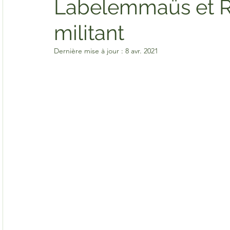
Labelemmaüs et R
militant
Dernière mise à jour :
8 avr. 2021