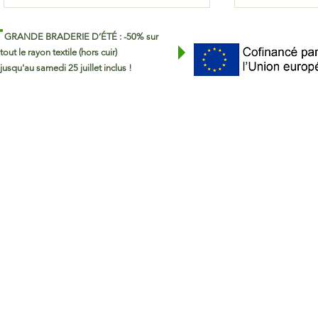
GRANDE BRADERIE D’ÉTÉ : -50% sur
tout le rayon textile (hors cuir)
jusqu'au samedi 25 juillet inclus !
La ressourcerie passe aux
Repas d'été
horaires d'été !
ressourcer