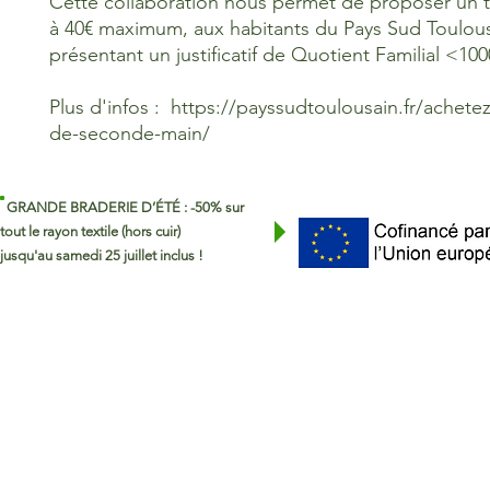
Cette collaboration nous permet de proposer un tar
à 40€ maximum, aux habitants du Pays Sud Toulou
présentant un justificatif de Quotient Familial <100
Plus d'infos : https://payssudtoulousain.fr/achete
de-seconde-main/
GRANDE BRADERIE D’ÉTÉ : -50% sur
tout le rayon textile (hors cuir)
jusqu'au samedi 25 juillet inclus !